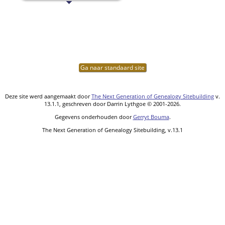
Ga naar standaard site
Deze site werd aangemaakt door
The Next Generation of Genealogy Sitebuilding
v.
13.1.1, geschreven door Darrin Lythgoe © 2001-2026.
Gegevens onderhouden door
Gerryt Bouma
.
The Next Generation of Genealogy Sitebuilding, v.13.1