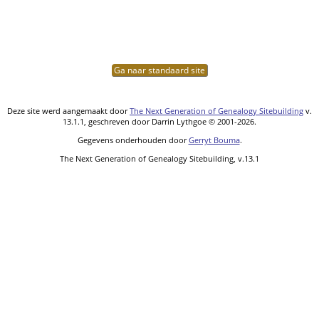
Ga naar standaard site
Deze site werd aangemaakt door
The Next Generation of Genealogy Sitebuilding
v.
13.1.1, geschreven door Darrin Lythgoe © 2001-2026.
Gegevens onderhouden door
Gerryt Bouma
.
The Next Generation of Genealogy Sitebuilding, v.13.1