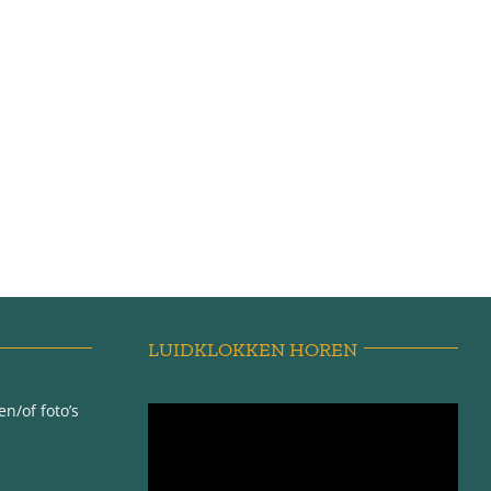
LUIDKLOKKEN HOREN
n/of foto’s