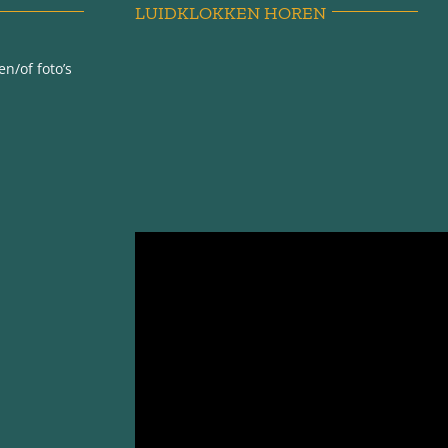
LUIDKLOKKEN HOREN
n/of foto’s