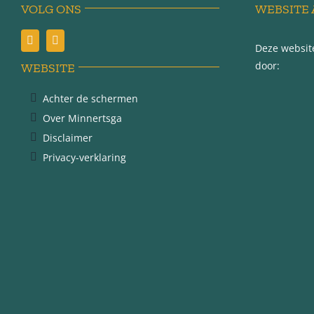
VOLG ONS
WEBSITE 
Deze website
door:
WEBSITE
Achter de schermen
Over Minnertsga
Disclaimer
Privacy-verklaring