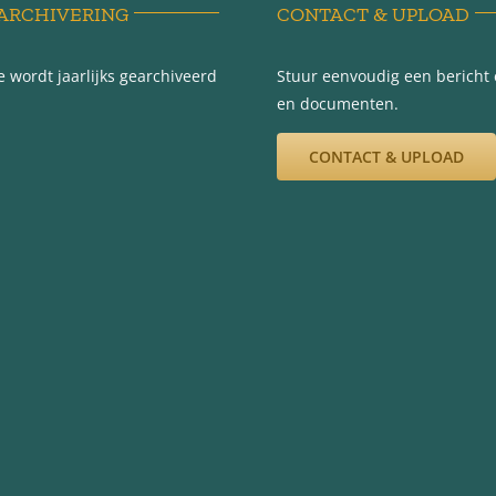
ARCHIVERING
CONTACT & UPLOAD
 wordt jaarlijks gearchiveerd
Stuur eenvoudig een bericht e
en documenten.
CONTACT & UPLOAD