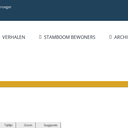
Vroeger
VERHALEN
STAMBOOM BEWONERS
ARCHI
Tijdlijn
Gezin
Suggestie