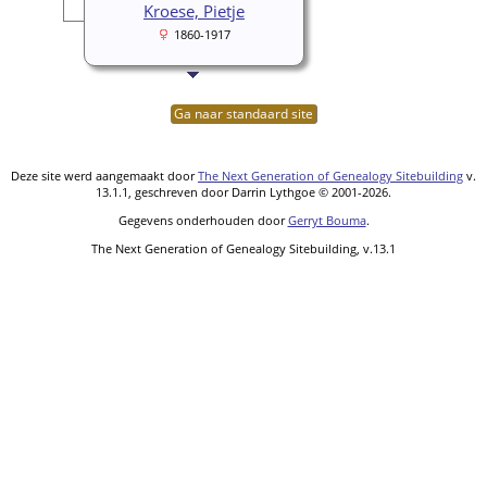
Kroese, Pietje
1860-1917
Ga naar standaard site
Deze site werd aangemaakt door
The Next Generation of Genealogy Sitebuilding
v.
13.1.1, geschreven door Darrin Lythgoe © 2001-2026.
Gegevens onderhouden door
Gerryt Bouma
.
The Next Generation of Genealogy Sitebuilding, v.13.1