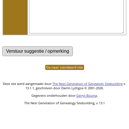
Ga naar standaard site
Deze site werd aangemaakt door
The Next Generation of Genealogy Sitebuilding
v.
13.1.1, geschreven door Darrin Lythgoe © 2001-2026.
Gegevens onderhouden door
Gerryt Bouma
.
The Next Generation of Genealogy Sitebuilding, v.13.1