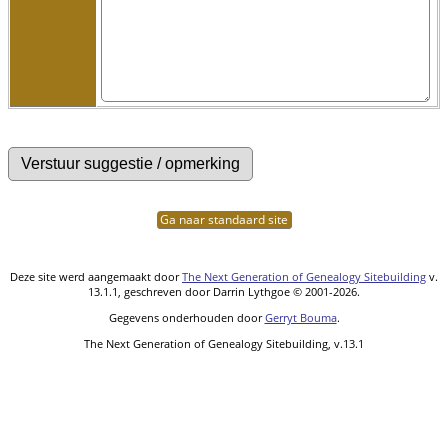
Ga naar standaard site
Deze site werd aangemaakt door
The Next Generation of Genealogy Sitebuilding
v.
13.1.1, geschreven door Darrin Lythgoe © 2001-2026.
Gegevens onderhouden door
Gerryt Bouma
.
The Next Generation of Genealogy Sitebuilding, v.13.1