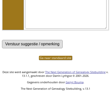
Ga naar standaard site
Deze site werd aangemaakt door
The Next Generation of Genealogy Sitebuilding
v.
13.1.1, geschreven door Darrin Lythgoe © 2001-2026.
Gegevens onderhouden door
Gerryt Bouma
.
The Next Generation of Genealogy Sitebuilding, v.13.1