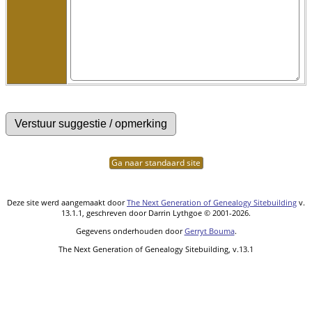
Ga naar standaard site
Deze site werd aangemaakt door
The Next Generation of Genealogy Sitebuilding
v.
13.1.1, geschreven door Darrin Lythgoe © 2001-2026.
Gegevens onderhouden door
Gerryt Bouma
.
The Next Generation of Genealogy Sitebuilding, v.13.1