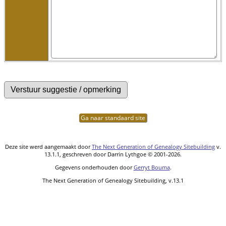
Ga naar standaard site
Deze site werd aangemaakt door
The Next Generation of Genealogy Sitebuilding
v.
13.1.1, geschreven door Darrin Lythgoe © 2001-2026.
Gegevens onderhouden door
Gerryt Bouma
.
The Next Generation of Genealogy Sitebuilding, v.13.1