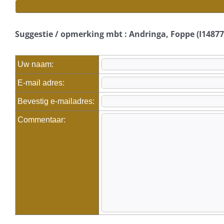
Suggestie / opmerking mbt : Andringa, Foppe (I14877
Uw naam:
E-mail adres:
Bevestig e-mailadres:
Commentaar: