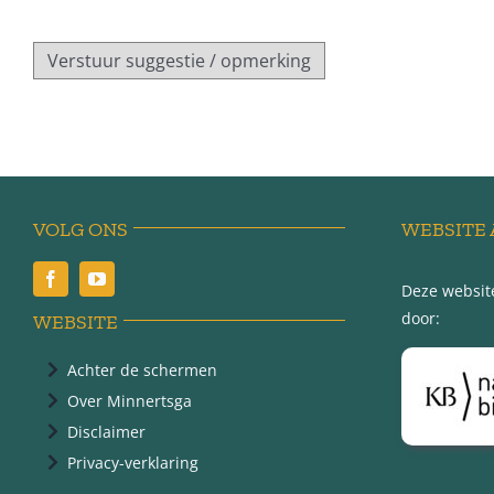
VOLG ONS
WEBSITE 
Deze website
door:
WEBSITE
Achter de schermen
Over Minnertsga
Disclaimer
Privacy-verklaring