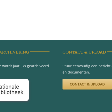
ARCHIVERING
CONTACT & UPLOAD
 wordt jaarlijks gearchiveerd
Stuur eenvoudig een bericht e
en documenten.
CONTACT & UPLOAD