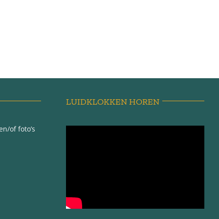
LUIDKLOKKEN HOREN
n/of foto’s