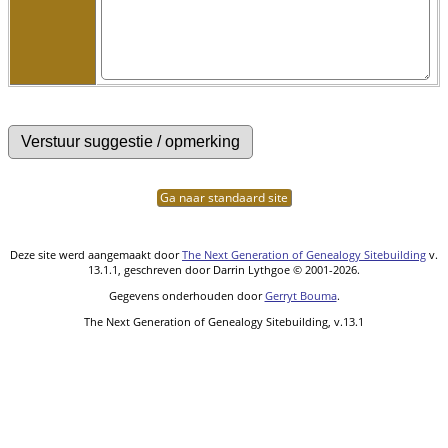
Ga naar standaard site
Deze site werd aangemaakt door
The Next Generation of Genealogy Sitebuilding
v.
13.1.1, geschreven door Darrin Lythgoe © 2001-2026.
Gegevens onderhouden door
Gerryt Bouma
.
The Next Generation of Genealogy Sitebuilding, v.13.1