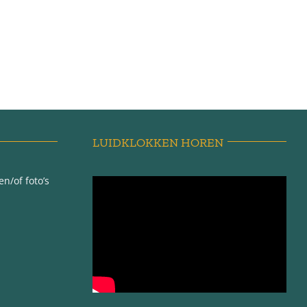
LUIDKLOKKEN HOREN
n/of foto’s