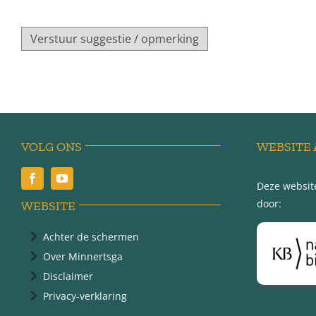
VOLG ONS
WEBSITE 
Deze website
door:
WEBSITE
Achter de schermen
Over Minnertsga
Disclaimer
Privacy-verklaring