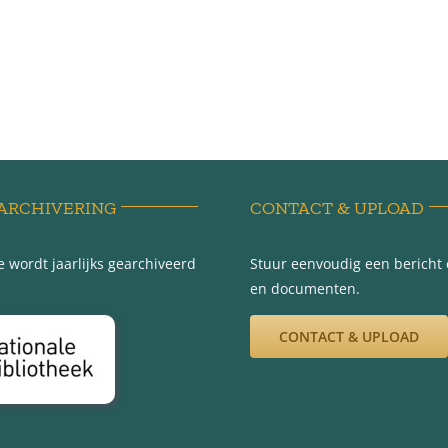
ARCHIVERING
CONTACT & UPLOAD
 wordt jaarlijks gearchiveerd
Stuur eenvoudig een bericht e
en documenten.
CONTACT & UPLOAD