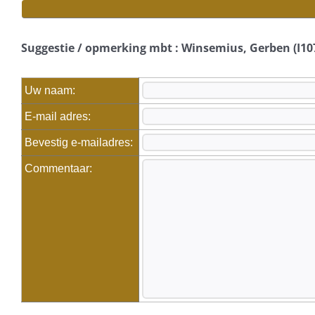
Suggestie / opmerking mbt : Winsemius, Gerben (I10
Uw naam:
E-mail adres:
Bevestig e-mailadres:
Commentaar: