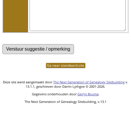
Ga naar standaard site
Deze site werd aangemaakt door
The Next Generation of Genealogy Sitebuilding
v.
13.1.1, geschreven door Darrin Lythgoe © 2001-2026.
Gegevens onderhouden door
Gerryt Bouma
.
The Next Generation of Genealogy Sitebuilding, v.13.1