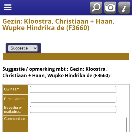
Gezin: Kloostra, Christiaan + Haan,
Wupke Hindrika de (F3660)
Suggestie / opmerking mbt : Gezin: Kloostra,
Christiaan + Haan, Wupke Hindrika de (F3660)
Uw naam:
E-mail adres:
Bevestig e-
mailadres:
Commentaar: