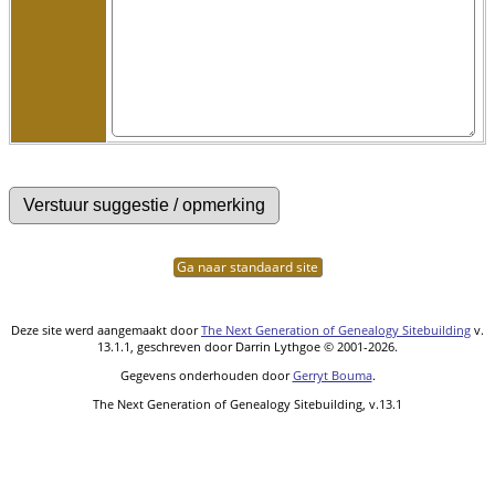
Ga naar standaard site
Deze site werd aangemaakt door
The Next Generation of Genealogy Sitebuilding
v.
13.1.1, geschreven door Darrin Lythgoe © 2001-2026.
Gegevens onderhouden door
Gerryt Bouma
.
The Next Generation of Genealogy Sitebuilding, v.13.1