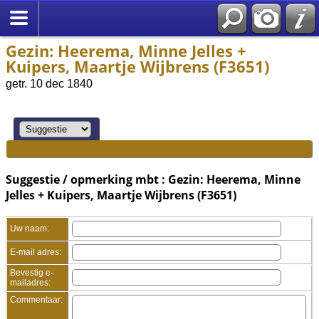
Gezin: Heerema, Minne Jelles +
Kuipers, Maartje Wijbrens (F3651)
getr. 10 dec 1840
Suggestie / opmerking mbt : Gezin: Heerema, Minne
Jelles + Kuipers, Maartje Wijbrens (F3651)
Uw naam:
E-mail adres:
Bevestig e-
mailadres:
Commentaar: