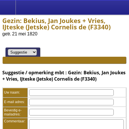
Gezin: Bekius, Jan Joukes + Vries,
IJteske (Jetske) Cornelis de (F3340)
getr. 21 mei 1820
Suggestie / opmerking mbt : Gezin: Bekius, Jan Joukes
+ Vries, IJteske (Jetske) Cornelis de (F3340)
Uw naam:
E-mail adres:
Bevestig e-
mailadres:
Commentaar: