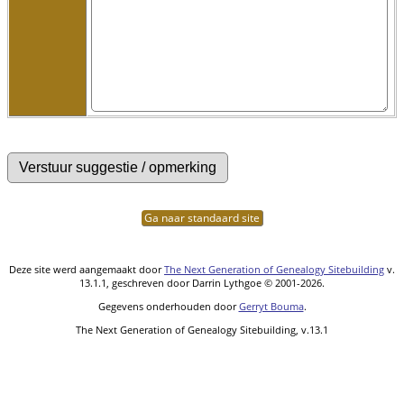
Ga naar standaard site
Deze site werd aangemaakt door
The Next Generation of Genealogy Sitebuilding
v.
13.1.1, geschreven door Darrin Lythgoe © 2001-2026.
Gegevens onderhouden door
Gerryt Bouma
.
The Next Generation of Genealogy Sitebuilding, v.13.1