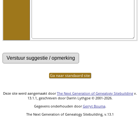
Ga naar standaard site
Deze site werd aangemaakt door
The Next Generation of Genealogy Sitebuilding
v.
13.1.1, geschreven door Darrin Lythgoe © 2001-2026.
Gegevens onderhouden door
Gerryt Bouma
.
The Next Generation of Genealogy Sitebuilding, v.13.1