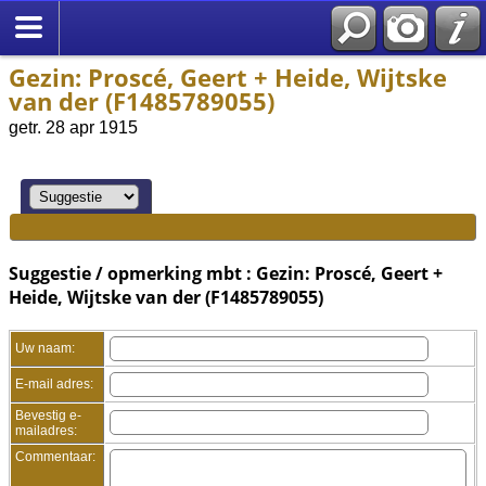
Gezin: Proscé, Geert + Heide, Wijtske
van der (F1485789055)
getr. 28 apr 1915
Suggestie / opmerking mbt : Gezin: Proscé, Geert +
Heide, Wijtske van der (F1485789055)
Uw naam:
E-mail adres:
Bevestig e-
mailadres:
Commentaar: