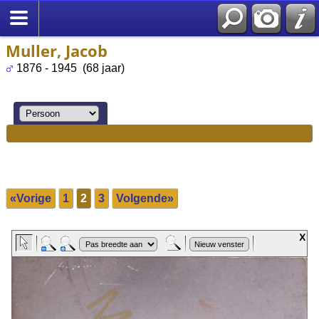
Muller, Jacob
1876 - 1945 (68 jaar)
«Vorige
1
2
3
Volgende»