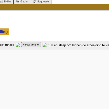
Tijdlijn
Gezin
Suggestie
lling