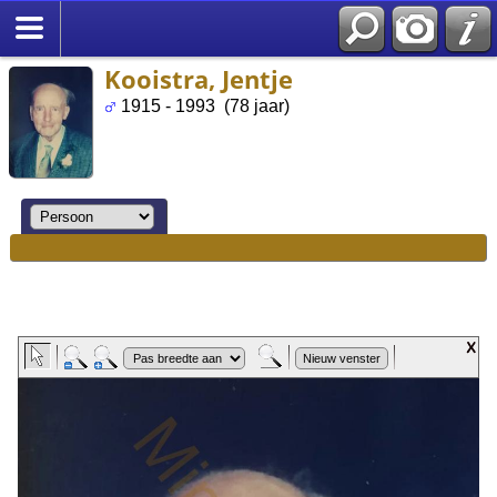
Kooistra, Jentje
1915 - 1993 (78 jaar)