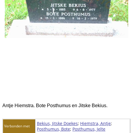
Antje Hiemstra. Bote Posthumus en Jitske Bekius.
Bekius, Jitske Doekes
;
Hiemstra, Antje
;
Verbonden met
Posthumus, Bote
;
Posthumus, Jelte