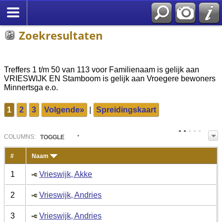
Zoekresultaten
Treffers 1 t/m 50 van 113 voor Familienaam is gelijk aan
VRIESWIJK EN Stamboom is gelijk aan Vroegere bewoners
Minnertsga e.o.
1
2
3
Volgende»
|
Spreidingskaart
COL
UMN
S:
TOGGLE
#
Naam
1
Vrieswijk, Akke
2
Vrieswijk, Andries
3
Vrieswijk, Andries