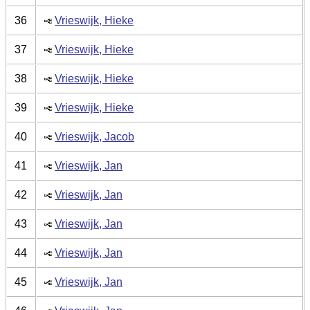
36
Vrieswijk, Hieke
37
Vrieswijk, Hieke
38
Vrieswijk, Hieke
39
Vrieswijk, Hieke
40
Vrieswijk, Jacob
41
Vrieswijk, Jan
42
Vrieswijk, Jan
43
Vrieswijk, Jan
44
Vrieswijk, Jan
45
Vrieswijk, Jan