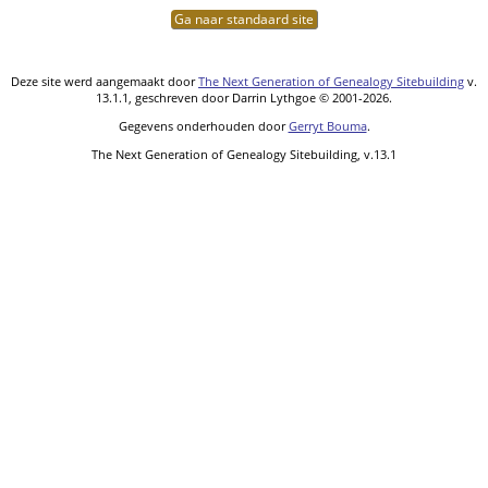
Ga naar standaard site
Deze site werd aangemaakt door
The Next Generation of Genealogy Sitebuilding
v.
13.1.1, geschreven door Darrin Lythgoe © 2001-2026.
Gegevens onderhouden door
Gerryt Bouma
.
The Next Generation of Genealogy Sitebuilding, v.13.1