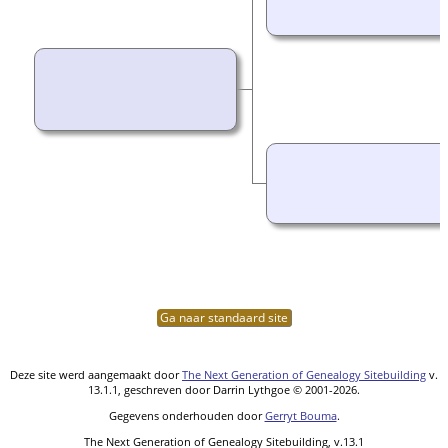
Ga naar standaard site
Deze site werd aangemaakt door
The Next Generation of Genealogy Sitebuilding
v.
13.1.1, geschreven door Darrin Lythgoe © 2001-2026.
Gegevens onderhouden door
Gerryt Bouma
.
The Next Generation of Genealogy Sitebuilding, v.13.1