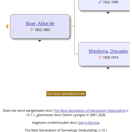
1822-1896
Boer, Akke de
1852-1893
Miedema, Dieuwke
1829-1914
Ga naar standaard site
Deze site werd aangemaakt door
The Next Generation of Genealogy Sitebuilding
v.
13.1.1, geschreven door Darrin Lythgoe © 2001-2026.
Gegevens onderhouden door
Gerryt Bouma
.
The Next Generation of Genealogy Sitebuilding, v.13.1