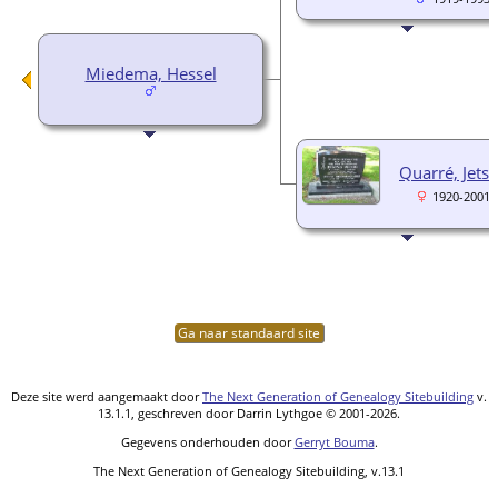
Miedema, Hessel
Quarré, Jets
1920-2001
Ga naar standaard site
Deze site werd aangemaakt door
The Next Generation of Genealogy Sitebuilding
v.
13.1.1, geschreven door Darrin Lythgoe © 2001-2026.
Gegevens onderhouden door
Gerryt Bouma
.
The Next Generation of Genealogy Sitebuilding, v.13.1