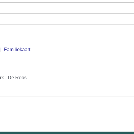
|
Familiekaart
rk - De Roos