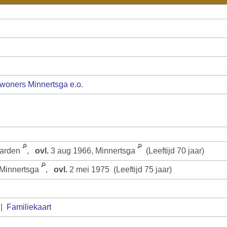
woners Minnertsga e.o.
warden
,
ovl.
3 aug 1966, Minnertsga
(Leeftijd 70 jaar)
 Minnertsga
,
ovl.
2 mei 1975 (Leeftijd 75 jaar)
|
Familiekaart