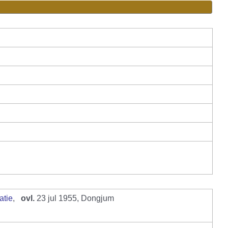
,
ovl.
23 jul 1955, Dongjum