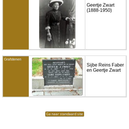
Geertje Zwart
(1888-1950)
Grafstenen
Sijbe Reins Faber
en Geertje Zwart
Ga naar standaard site