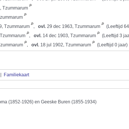
6, Tzummarum
 Tzummarum
99, Tzummarum
,
ovl.
29 dec 1963, Tzummarum
(Leeftijd 64
, Tzummarum
,
ovl.
14 dec 1903, Tzummarum
(Leeftijd 3 jaa
 Tzummarum
,
ovl.
18 jul 1902, Tzummarum
(Leeftijd 0 jaar)
|
Familiekaart
pma (1852-1926) en Geeske Buren (1855-1934)