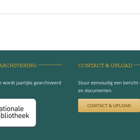
ARCHIVERING
CONTACT & UPLOAD
 wordt jaarlijks gearchiveerd
Stuur eenvoudig een bericht e
en documenten.
CONTACT & UPLOAD