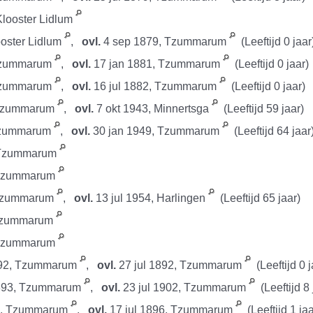
Klooster Lidlum
ooster Lidlum
,
ovl.
4 sep 1879, Tzummarum
(Leeftijd 0 jaar
 Tzummarum
,
ovl.
17 jan 1881, Tzummarum
(Leeftijd 0 jaar)
 Tzummarum
,
ovl.
16 jul 1882, Tzummarum
(Leeftijd 0 jaar)
 Tzummarum
,
ovl.
7 okt 1943, Minnertsga
(Leeftijd 59 jaar)
Tzummarum
,
ovl.
30 jan 1949, Tzummarum
(Leeftijd 64 jaar
, Tzummarum
 Tzummarum
 Tzummarum
,
ovl.
13 jul 1954, Harlingen
(Leeftijd 65 jaar)
 Tzummarum
 Tzummarum
92, Tzummarum
,
ovl.
27 jul 1892, Tzummarum
(Leeftijd 0 j
893, Tzummarum
,
ovl.
23 jul 1902, Tzummarum
(Leeftijd 8 
4, Tzummarum
,
ovl.
17 jul 1896, Tzummarum
(Leeftijd 1 jaa