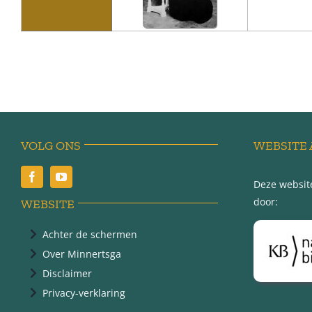
VOLG ONS
WEBSITE 
Deze website
door:
WEBSITE
Achter de schermen
Over Minnertsga
Disclaimer
Privacy-verklaring