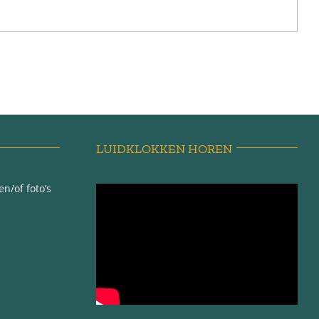
LUIDKLOKKEN HOREN
n/of foto’s