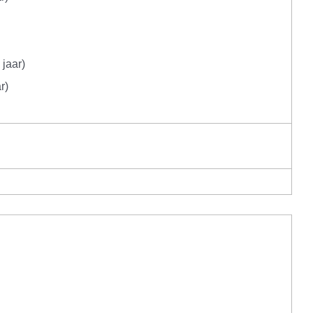
 jaar)
r)