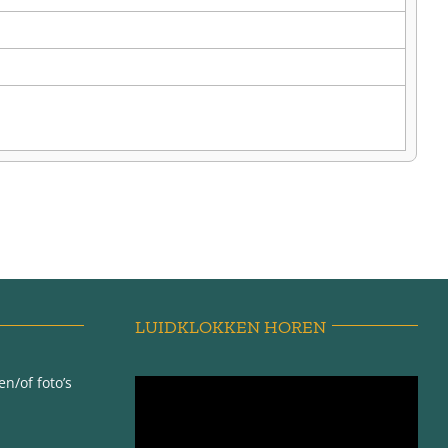
LUIDKLOKKEN HOREN
n/of foto’s