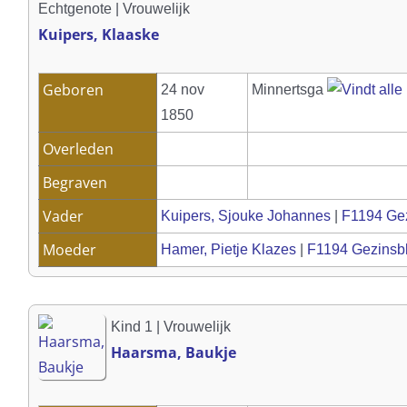
Echtgenote | Vrouwelijk
Kuipers, Klaaske
Geboren
24 nov
Minnertsga
1850
Overleden
Begraven
Vader
Kuipers, Sjouke Johannes
|
F1194 Ge
Moeder
Hamer, Pietje Klazes
|
F1194 Gezinsb
Kind 1 | Vrouwelijk
Haarsma, Baukje