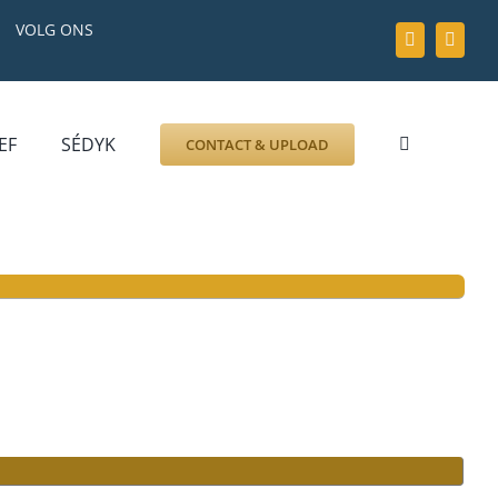
VOLG ONS
EF
SÉDYK
CONTACT & UPLOAD
ZOEK AFBEELDING
FOTO
DOCUMENT
GRAFZERK
ALLLES