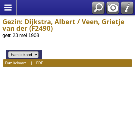
Gezin: Dijkstra, Albert / Veen, Grietje
van der (F2490)
getr. 23 mei 1908
Familiekaart
|
PDF