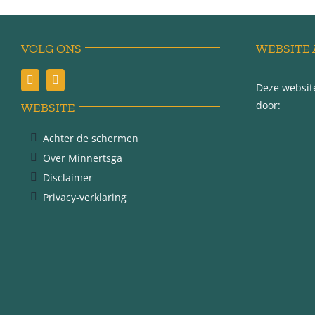
VOLG ONS
WEBSITE 
Deze website
door:
WEBSITE
Achter de schermen
Over Minnertsga
Disclaimer
Privacy-verklaring