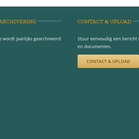
ARCHIVERING
CONTACT & UPLOAD
 wordt jaarlijks gearchiveerd
Stuur eenvoudig een bericht e
en documenten.
CONTACT & UPLOAD