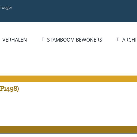
Vroeger
VERHALEN
STAMBOOM BEWONERS
ARCHI
(F1498)