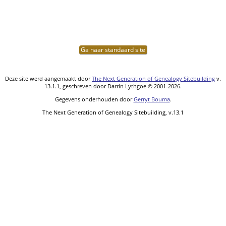
Ga naar standaard site
Deze site werd aangemaakt door
The Next Generation of Genealogy Sitebuilding
v.
13.1.1, geschreven door Darrin Lythgoe © 2001-2026.
Gegevens onderhouden door
Gerryt Bouma
.
The Next Generation of Genealogy Sitebuilding, v.13.1