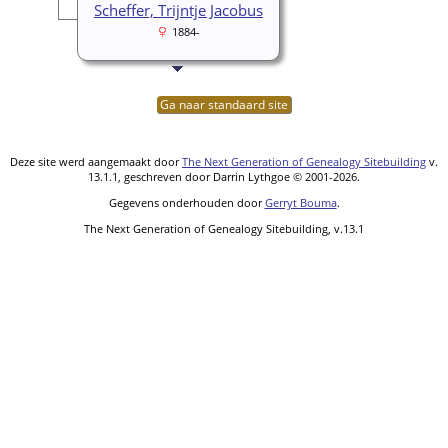
Scheffer, Trijntje Jacobus
1884-
Ga naar standaard site
Deze site werd aangemaakt door
The Next Generation of Genealogy Sitebuilding
v.
13.1.1, geschreven door Darrin Lythgoe © 2001-2026.
Gegevens onderhouden door
Gerryt Bouma
.
The Next Generation of Genealogy Sitebuilding, v.13.1