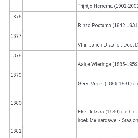
Trijntje Herrema (1901-200
1376
Rinze Postuma (1842-1931
1377
Vlnr: Jarich Draaijer, Doet 
1378
Aaltje Wieringa (1885-1959
1379
Geert Vogel (1886-1981) e
1380
Eke Dijkstra (1930) dochter
hoek Meinardswei - Stasjonst
1381