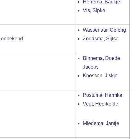
Herrema, Baukje
Vis, Sipke
Wassenaar, Gelbrig
s onbekend.
Zoodsma, Sijtse
Binnema, Doede
Jacobs
Knossen, Jiskje
Postuma, Harmke
Vegt, Heerke de
Miedema, Jantje