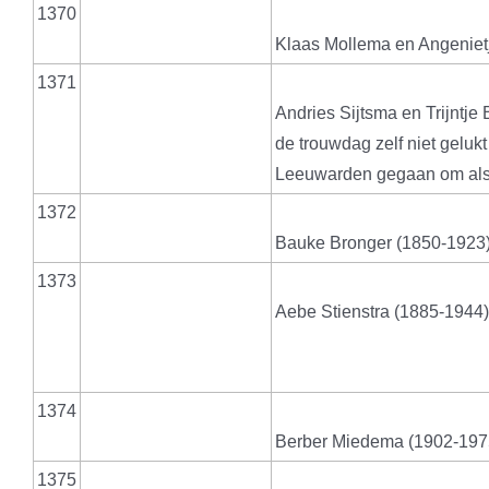
1370
Klaas Mollema en Angeniet
1371
Andries Sijtsma en Trijntje
de trouwdag zelf niet geluk
Leeuwarden gegaan om alsn
1372
Bauke Bronger (1850-1923
1373
Aebe Stienstra (1885-1944
1374
Berber Miedema (1902-197
1375