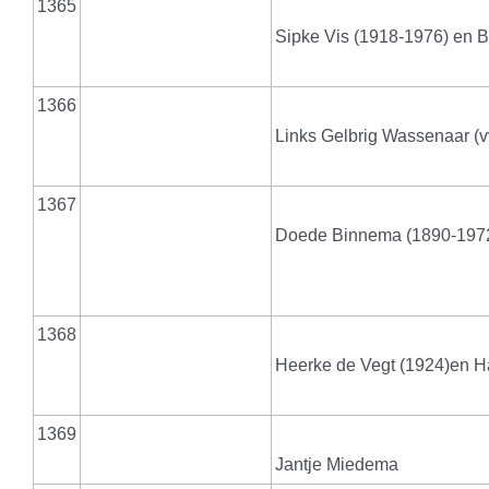
1365
Sipke Vis (1918-1976) en 
1366
Links Gelbrig Wassenaar (v
1367
Doede Binnema (1890-1972
1368
Heerke de Vegt (1924)en 
1369
Jantje Miedema