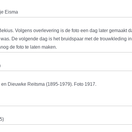
je Eisma
 Bekius. Volgens overlevering is de foto een dag later gemaakt 
t was. De volgende dag is het bruidspaar met de trouwkleding in 
og de foto te laten maken.
)
) en Dieuwke Reitsma (1895-1979). Foto 1917.
5)