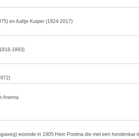
75) en Aaltje Kuiper (1924-2017)
(1816-1893)
1972)
je Anema
ingaweg) woonde in 1905 Hein Postma die met een hondenkar m