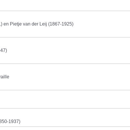
) en Pietje van der Leij (1867-1925)
947)
aille
1850-1937)