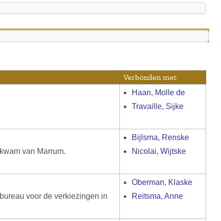
Verbonden met
Haan, Molle de
Travaille, Sijke
Bijlsma, Renske
e kwam van Marrum.
Nicolai, Wijtske
Oberman, Klaske
ureau voor de verkiezingen in
Reitsma, Anne