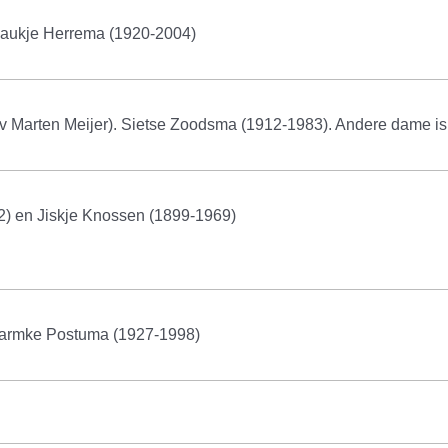
Baukje Herrema (1920-2004)
v Marten Meijer). Sietse Zoodsma (1912-1983). Andere dame i
) en Jiskje Knossen (1899-1969)
Harmke Postuma (1927-1998)