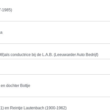
7-1985)
ma
als conductrice bij de L.A.B. (Leeuwarder Auto Bedrijf)
en dochter Bottje
1) en Reintje Lautenbach (1900-1962)