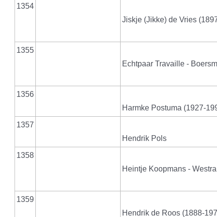
1354
Jiskje (Jikke) de Vries (189
1355
Echtpaar Travaille - Boers
1356
Harmke Postuma (1927-1998)
1357
Hendrik Pols
1358
Heintje Koopmans - Westra 
1359
Hendrik de Roos (1888-197