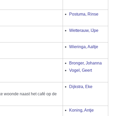
Postuma, Rinse
Wetterauw, IJpe
Wieringa, Aaltje
Bronger, Johanna
Vogel, Geert
Dijkstra, Eke
Eke woonde naast het café op de
Koning, Antje