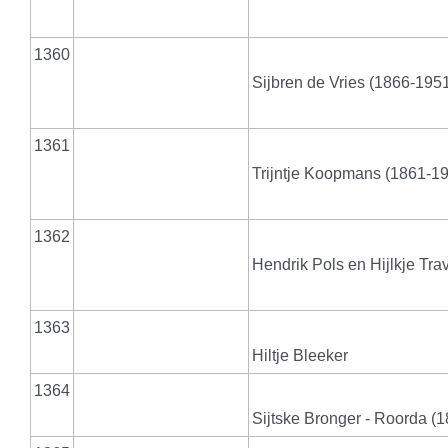
1360
Sijbren de Vries (1866-1951
1361
Trijntje Koopmans (1861-1
1362
Hendrik Pols en Hijlkje Trav
1363
Hiltje Bleeker
1364
Sijtske Bronger - Roorda (