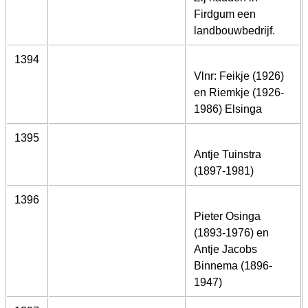
Firdgum een
landbouwbedrijf.
1394
Vlnr: Feikje (1926)
en Riemkje (1926-
1986) Elsinga
1395
Antje Tuinstra
(1897-1981)
1396
Pieter Osinga
(1893-1976) en
Antje Jacobs
Binnema (1896-
1947)