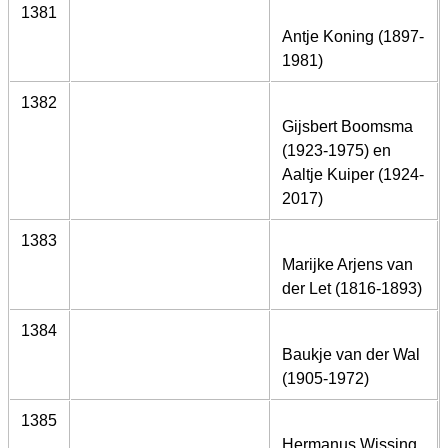
1381
Antje Koning (1897-
1981)
1382
Gijsbert Boomsma
(1923-1975) en
Aaltje Kuiper (1924-
2017)
1383
Marijke Arjens van
der Let (1816-1893)
1384
Baukje van der Wal
(1905-1972)
1385
Hermanus Wissing