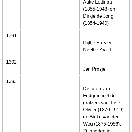
Auke Lettinga
(1855-1943) en
Dirkje de Jong
(1854-1940)
1391
Hijltje Pars en
Neeltje Zwart
1392
Jan Prosje
1393
De toren van
Firdgum met de
grafzerk van Tiete
Olivier (1870-1919)
en Binke van der
Weg (1875-1956).
Zij hadden in