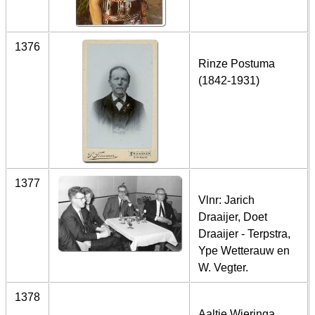
1376
Rinze Postuma
(1842-1931)
1377
Vlnr: Jarich
Draaijer, Doet
Draaijer - Terpstra,
Ype Wetterauw en
W. Vegter.
1378
Aaltje Wieringa