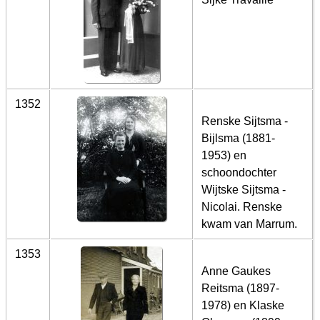
1352
Renske Sijtsma -
Bijlsma (1881-
1953) en
schoondochter
Wijtske Sijtsma -
Nicolai. Renske
kwam van Marrum.
1353
Anne Gaukes
Reitsma (1897-
1978) en Klaske