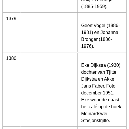
(1885-1959).
1379
Geert Vogel (1886-
1981) en Johanna
Bronger (1886-
1976).
1380
Eke Dijkstra (1930)
dochter van Tjitte
Dijkstra en Akke
Jans Faber. Foto
december 1951.
Eke woonde naast
het café op de hoek
Meinardswei -
Stasjonstrjitte.