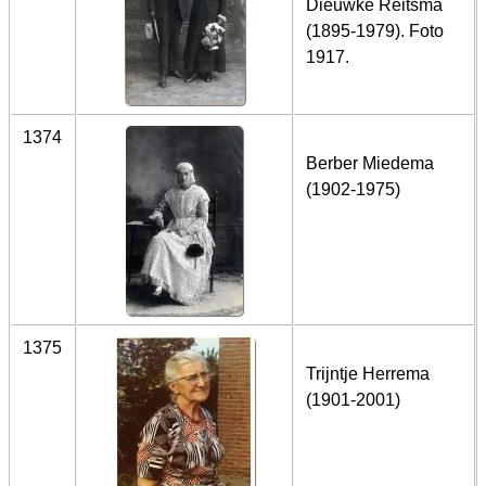
Dieuwke Reitsma
(1895-1979). Foto
1917.
1374
Berber Miedema
(1902-1975)
1375
Trijntje Herrema
(1901-2001)