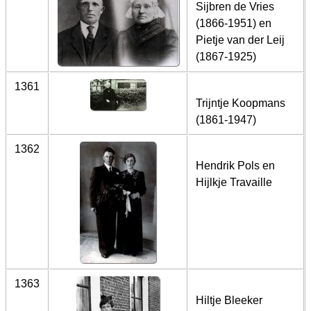
Sijbren de Vries
(1866-1951) en
Pietje van der Leij
(1867-1925)
1361
Trijntje Koopmans
(1861-1947)
1362
Hendrik Pols en
Hijlkje Travaille
1363
Hiltje Bleeker