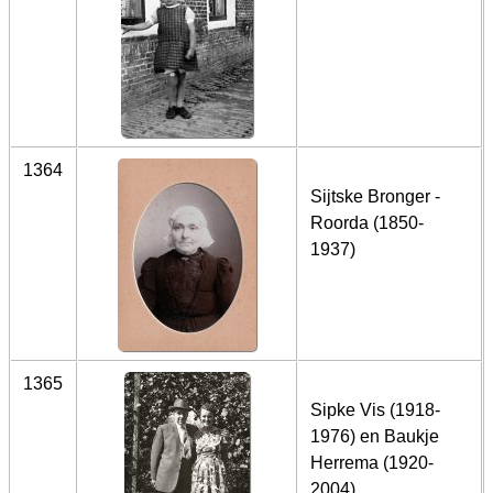
1364
Sijtske Bronger -
Roorda (1850-
1937)
1365
Sipke Vis (1918-
1976) en Baukje
Herrema (1920-
2004)