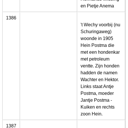
en Pietje Anema
1386
't Wechy voorbij (nu
Schuringaweg)
woonde in 1905
Hein Postma die
met een hondenkar
met petroleum
ventte. Zijn honden
hadden de namen
Wachter en Hektor.
Links staat Antje
Postma, moeder
Jantje Postma -
Kuiken en rechts
zoon Hein.
1387