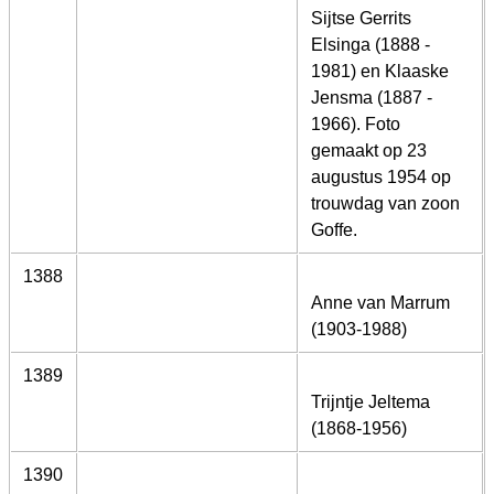
Sijtse Gerrits
Elsinga (1888 -
1981) en Klaaske
Jensma (1887 -
1966). Foto
gemaakt op 23
augustus 1954 op
trouwdag van zoon
Goffe.
1388
Anne van Marrum
(1903-1988)
1389
Trijntje Jeltema
(1868-1956)
1390