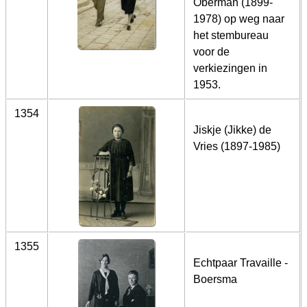
Oberman (1899-
1978) op weg naar
het stembureau
voor de
verkiezingen in
1953.
1354
Jiskje (Jikke) de
Vries (1897-1985)
1355
Echtpaar Travaille -
Boersma