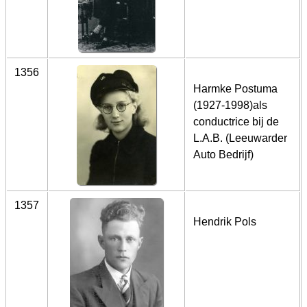
1356
Harmke Postuma
(1927-1998)als
conductrice bij de
L.A.B. (Leeuwarder
Auto Bedrijf)
1357
Hendrik Pols