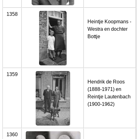
1358
Heintje Koopmans -
Westra en dochter
Bottje
1359
Hendrik de Roos
(1888-1971) en
Reintje Lautenbach
(1900-1962)
1360