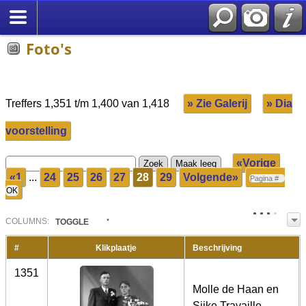
Foto's
Treffers 1,351 t/m 1,400 van 1,418
» Zie Galerij
» Dia
voorstelling
«Vorige
«1
...
24
25
26
27
28
29
Volgende»
COL
UMN
S:
TOGGLE
#
Klikplaatje
Beschrijving
1351
Molle de Haan en
Sijke Travaille