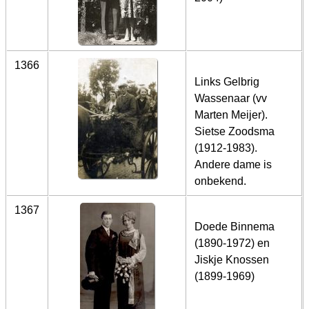
1366
Links Gelbrig
Wassenaar (vv
Marten Meijer).
Sietse Zoodsma
(1912-1983).
Andere dame is
onbekend.
1367
Doede Binnema
(1890-1972) en
Jiskje Knossen
(1899-1969)