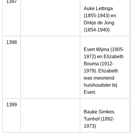
1397
Auke Lettinga
(1855-1943) en
Dirkje de Jong
(1854-1940)
1398
Evert Wijma (1905-
1972) en Elizabeth
Bouma (1912-
1979). Elizabeth
was inwonend
huishoudster bij
Evert.
1399
Bauke Simkes
Tuinhof (1892-
1973)