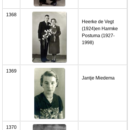
1368
Heerke de Vegt
(1924)en Harmke
Postuma (1927-
1998)
1369
Jantje Miedema
1370