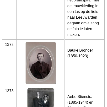
het bruidspaar met
de trouwkleding in
een tas op de fiets
naar Leeuwarden
gegaan om alsnog
de foto te laten
maken.
1372
Bauke Bronger
(1850-1923)
1373
Aebe Stienstra
(1885-1944) en